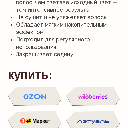
Действия
состав
способ применения
РЕКОМЕНДУЕМ