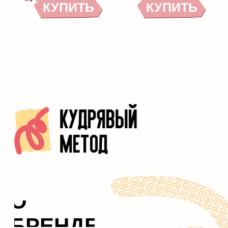
Политика конфиденциальности
Правила конкурса
Согласие на ОПД
© ООО «ДжиЭсЭс Косметикс». 2026