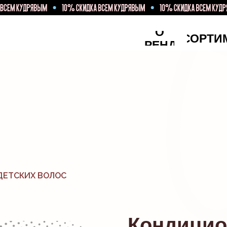
О
АССОРТИ
БРЕНДЕ
ЛОГ
ДЕТСКИХ ВОЛОС
Кондицио