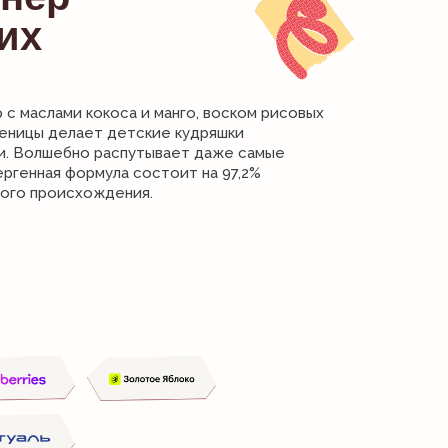
их
с маслами кокоса и манго, воском рисовых
еницы делает детские кудряшки
и. Волшебно распутывает даже самые
ергенная формула состоит на 97,2%
ного происхождения.