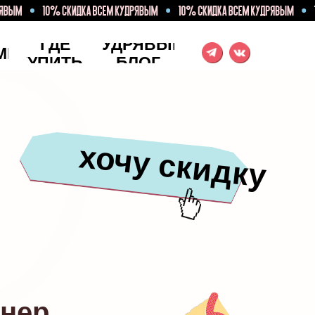
ГДЕ
КУДРЯВЫЙ
МЕНТ
КУПИТЬ?
БЛОГ
хочу скидку
нер