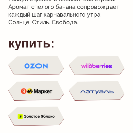
Действия
состав
способ применения
РЕКОМЕНДУЕМ