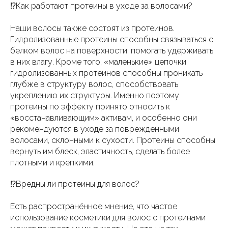
⁉️Как работают протеины в уходе за волосами?
Наши волосы также состоят из протеинов.
Гидролизованные протеины способны связываться с
белком волос на поверхности, помогать удерживать
в них влагу. Кроме того, «маленькие» цепочки
гидролизованных протеинов способны проникать
глубже в структуру волос, способствовать
укреплению их структуры. Именно поэтому
протеины по эффекту принято относить к
«восстанавливающим» активам, и особенно они
рекомендуются в уходе за поврежденными
волосами, склонными к сухости. Протеины способны
вернуть им блеск, эластичность, сделать более
плотными и крепкими.
⁉️Вредны ли протеины для волос?
Есть распространённое мнение, что частое
использование косметики для волос с протеинами