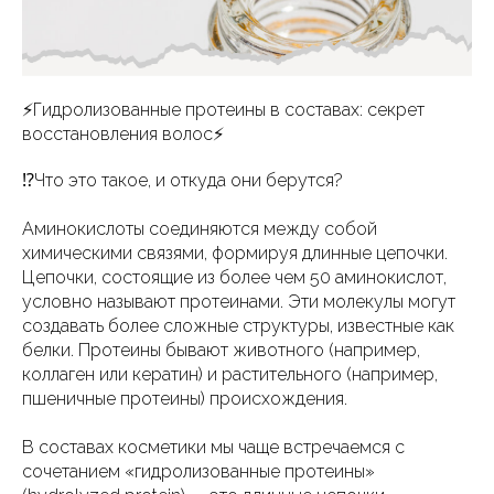
⚡️Гидролизованные протеины в составах: секрет
восстановления волос⚡️
⁉️Что это такое, и откуда они берутся?
Аминокислоты соединяются между собой
химическими связями, формируя длинные цепочки.
Цепочки, состоящие из более чем 50 аминокислот,
условно называют протеинами. Эти молекулы могут
создавать более сложные структуры, известные как
белки. Протеины бывают животного (например,
коллаген или кератин) и растительного (например,
пшеничные протеины) происхождения.
В составах косметики мы чаще встречаемся с
сочетанием «гидролизованные протеины»