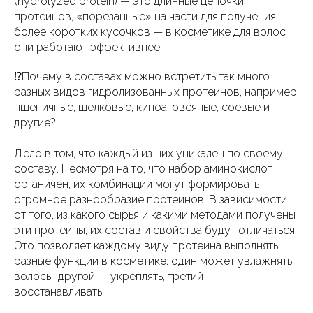
(hydrolyzed protein) — это длинные цепочки
протеинов, «порезанные» на части для получения
более коротких кусочков — в косметике для волос
они работают эффективнее.
⁉️Почему в составах можно встретить так много
разных видов гидролизованных протеинов, например,
пшеничные, шелковые, киноа, овсяные, соевые и
другие?
Дело в том, что каждый из них уникален по своему
составу. Несмотря на то, что набор аминокислот
органичен, их комбинации могут формировать
огромное разнообразие протеинов. В зависимости
от того, из какого сырья и какими методами получены
эти протеины, их состав и свойства будут отличаться.
Это позволяет каждому виду протеина выполнять
разные функции в косметике: один может увлажнять
волосы, другой — укреплять, третий —
восстанавливать.